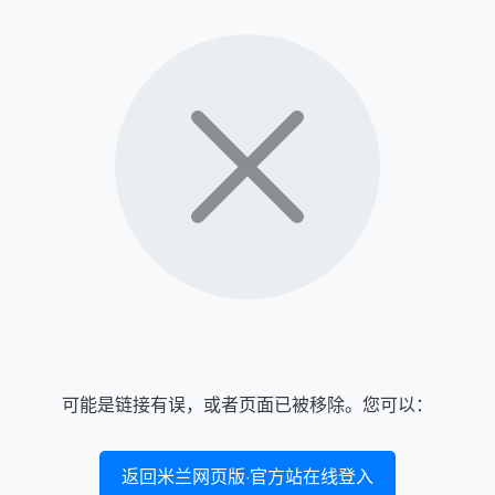
可能是链接有误，或者页面已被移除。您可以：
返回米兰网页版·官方站在线登入