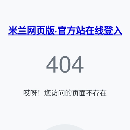
米兰网页版·官方站在线登入
404
哎呀！您访问的页面不存在