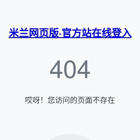
米兰网页版·官方站在线登入
404
哎呀！您访问的页面不存在