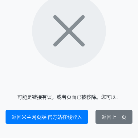
可能是链接有误，或者页面已被移除。您可以：
返回米兰网页版·官方站在线登入
返回上一页