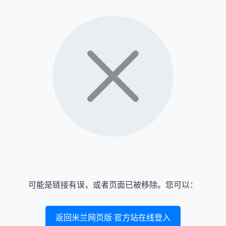
可能是链接有误，或者页面已被移除。您可以：
返回米兰网页版·官方站在线登入