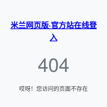
米兰网页版·官方站在线登
入
404
哎呀！您访问的页面不存在